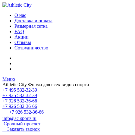
О нас
Доставка и оплата
Размерная сетка
FAQ
Акции
Отзывы
Сотрудничество
Меню
Athletic City
Форма для всех видов спорта
+7 495 532-32-39
+7 925 532-32-39
+7 926 532-36-66
+7 926 532-36-66
+7 926 532-36-66
info@ac-sports.ru
Срочный просчет
Заказать звонок