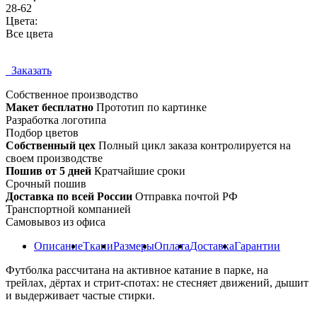
28-62
Цвета:
Все цвета
Заказать
Собственное
производство
Макет бесплатно
Прототип по картинке
Разработка логотипа
Подбор цветов
Собственный цех
Полный цикл заказа контролируется на
своем производстве
Пошив от 5 дней
Кратчайшие сроки
Срочный пошив
Доставка по всей России
Отправка почтой РФ
Транспортной компанией
Самовывоз из офиса
Описание
Ткани
Размеры
Оплата
Доставка
Гарантии
Футболка рассчитана на активное катание в парке, на
трейлах, дёртах и стрит-спотах: не стесняет движений, дышит
и выдерживает частые стирки.