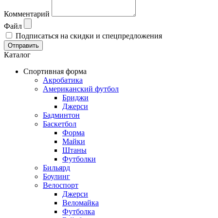
Комментарий
Файл
Подписаться на скидки и спецпредложения
Отправить
Каталог
Спортивная форма
Акробатика
Американский футбол
Бриджи
Джерси
Бадминтон
Баскетбол
Форма
Майки
Штаны
Футболки
Бильярд
Боулинг
Велоспорт
Джерси
Веломайка
Футболка