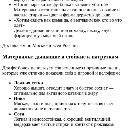
«После пары каток футболка выглядит убитой»
Материалы рассчитаны на активное использование и
частые стирки — цвет и форма держатся дольше.
«Хотим ездить как команда, а выглядим как кто во что
одет»
Делаем единый дизайн под команду, школу, клуб —
формируем узнаваемый стиль.
Доставляем по Москве и всей России.
Материалы: дышащие и стойкие к нагрузкам
Для футболок используем современные спортивные ткани,
которые уже отлично показали себя в игровой и велоформе:
Ложная сетка
Хорошо дышит, отводит влагу и быстро сохнет —
оптимально для активного катания в жару.
Ника
Мягкая, эластичная, приятная к телу, не сковывает
движения и не вытягивается.
Сота
Лёгкая и износостойкая, с хорошей вентиляцией,
выдерживает частые стирки и контакт с рюкзаком/