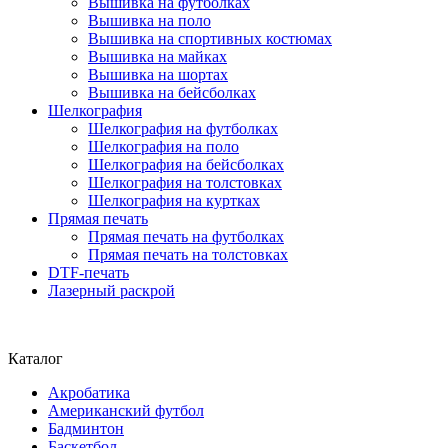
Вышивка на футболках
Вышивка на поло
Вышивка на спортивных костюмах
Вышивка на майках
Вышивка на шортах
Вышивка на бейсболках
Шелкография
Шелкография на футболках
Шелкография на поло
Шелкография на бейсболках
Шелкография на толстовках
Шелкография на куртках
Прямая печать
Прямая печать на футболках
Прямая печать на толстовках
DTF-печать
Лазерный раскрой
Каталог
Акробатика
Американский футбол
Бадминтон
Баскетбол