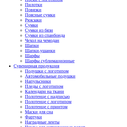
Пилотки
Повязки
Поясные сумки
Рюкзаки
Сумки
Сумки из бязи
Сумки из спанбонда
Чехол на чемодан
Шапки
Шапки-ушанки
Шарфы
Шарфы сублимационные
Сувенирная продукция
Подушки с логотипом
Автомобильные подушки
Напульсники
Пледы с логотипом
Календари на ткани
Полотенце с надписью
Полотенце с логотипом
Полотенце с принтом
Маски для сна
Фартуки
Наградные ленты