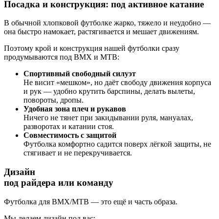
Посадка и конструкция: под активное катание
В обычной хлопковой футболке жарко, тяжело и неудобно —
она быстро намокает, растягивается и мешает движениям.
Поэтому крой и конструкция нашей футболки сразу
продумываются под BMX и MTB:
Спортивный свободный силуэт
Не висит «мешком», но даёт свободу движения корпуса
и рук — удобно крутить барспины, делать вылеты,
повороты, дропы.
Удобная зона плеч и рукавов
Ничего не тянет при закидывании руля, мануалах,
разворотах и катании стоя.
Совместимость с защитой
Футболка комфортно садится поверх лёгкой защиты, не
стягивает и не перекручивается.
Дизайн
под райдера или команду
Футболка для BMX/MTB — это ещё и часть образа.
Мы делаем дизайн под вас: