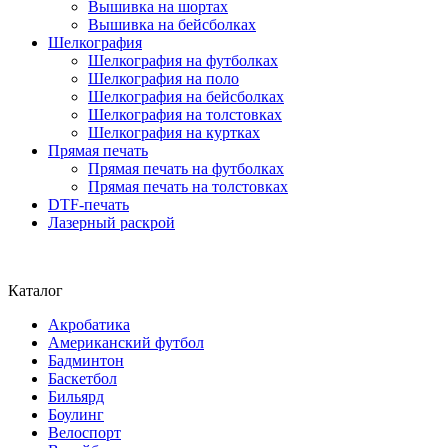
Вышивка на шортах
Вышивка на бейсболках
Шелкография
Шелкография на футболках
Шелкография на поло
Шелкография на бейсболках
Шелкография на толстовках
Шелкография на куртках
Прямая печать
Прямая печать на футболках
Прямая печать на толстовках
DTF-печать
Лазерный раскрой
Каталог
Акробатика
Американский футбол
Бадминтон
Баскетбол
Бильярд
Боулинг
Велоспорт