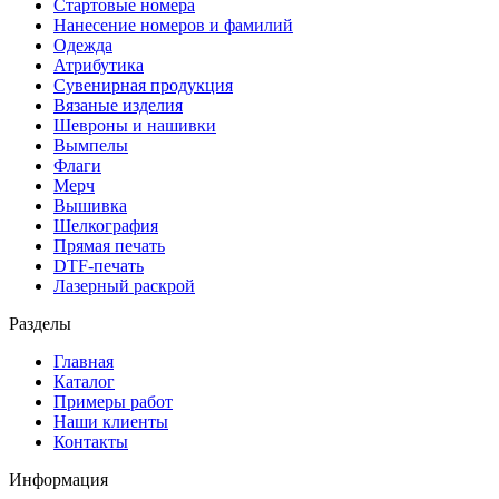
Стартовые номера
Нанесение номеров и фамилий
Одежда
Атрибутика
Сувенирная продукция
Вязаные изделия
Шевроны и нашивки
Вымпелы
Флаги
Мерч
Вышивка
Шелкография
Прямая печать
DTF-печать
Лазерный раскрой
Разделы
Главная
Каталог
Примеры работ
Наши клиенты
Контакты
Информация