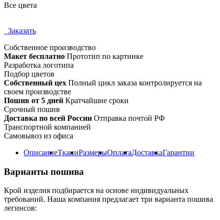
Все цвета
Заказать
Собственное
производство
Макет бесплатно
Прототип по картинке
Разработка логотипа
Подбор цветов
Собственный цех
Полный цикл заказа контролируется на
своем производстве
Пошив от 5 дней
Кратчайшие сроки
Срочный пошив
Доставка по всей России
Отправка почтой РФ
Транспортной компанией
Самовывоз из офиса
Описание
Ткани
Размеры
Оплата
Доставка
Гарантии
Варианты пошива
Крой изделия подбирается на основе индивидуальных
требований. Наша компания предлагает три варианта пошива
легинсов: