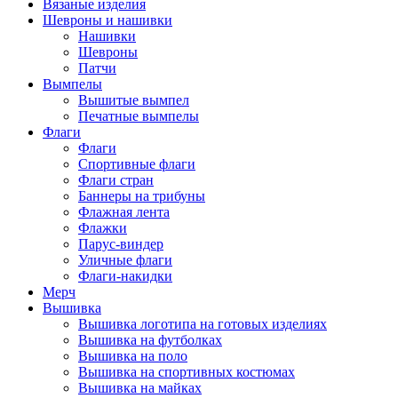
Вязаные изделия
Шевроны и нашивки
Нашивки
Шевроны
Патчи
Вымпелы
Вышитые вымпел
Печатные вымпелы
Флаги
Флаги
Спортивные флаги
Флаги стран
Баннеры на трибуны
Флажная лента
Флажки
Парус-виндер
Уличные флаги
Флаги-накидки
Мерч
Вышивка
Вышивка логотипа на готовых изделиях
Вышивка на футболках
Вышивка на поло
Вышивка на спортивных костюмах
Вышивка на майках