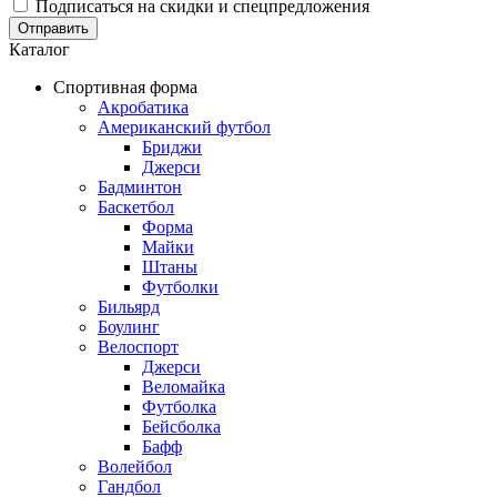
Подписаться на скидки и спецпредложения
Отправить
Каталог
Спортивная форма
Акробатика
Американский футбол
Бриджи
Джерси
Бадминтон
Баскетбол
Форма
Майки
Штаны
Футболки
Бильярд
Боулинг
Велоспорт
Джерси
Веломайка
Футболка
Бейсболка
Бафф
Волейбол
Гандбол