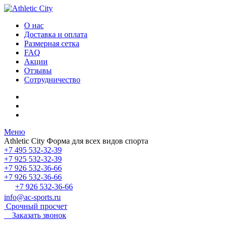
О нас
Доставка и оплата
Размерная сетка
FAQ
Акции
Отзывы
Сотрудничество
Меню
Athletic City
Форма для всех видов спорта
+7 495 532-32-39
+7 925 532-32-39
+7 926 532-36-66
+7 926 532-36-66
+7 926 532-36-66
info@ac-sports.ru
Срочный просчет
Заказать звонок