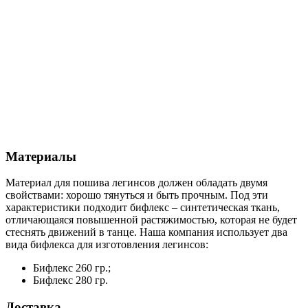
Материалы
Материал для пошива легинсов должен обладать двумя
свойствами: хорошо тянуться и быть прочным. Под эти
характеристики подходит бифлекс – синтетическая ткань,
отличающаяся повышенной растяжимостью, которая не будет
стеснять движений в танце. Наша компания использует два
вида бифлекса для изготовления легинсов:
Бифлекс 260 гр.;
Бифлекс 280 гр.
Доставка