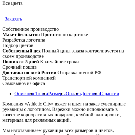
Все цвета
Заказать
Собственное
производство
Макет бесплатно
Прототип по картинке
Разработка логотипа
Подбор цветов
Собственный цех
Полный цикл заказа контролируется на
своем производстве
Пошив от 5 дней
Кратчайшие сроки
Срочный пошив
Доставка по всей России
Отправка почтой РФ
Транспортной компанией
Самовывоз из офиса
Описание
Ткани
Размеры
Оплата
Доставка
Гарантии
Компания «Athletic City» вяжет и шьет на заказ сувенирные
рукавицы с логотипом. Варежки можно использовать в
качестве корпоративных подарков, клубной экипировки,
материала для рекламных акций.
Мы изготавливаем рукавицы всех размеров и цветов,