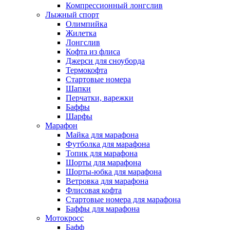
Компрессионный лонгслив
Лыжный спорт
Олимпийка
Жилетка
Лонгслив
Кофта из флиса
Джерси для сноуборда
Термокофта
Стартовые номера
Шапки
Перчатки, варежки
Баффы
Шарфы
Марафон
Майка для марафона
Футболка для марафона
Топик для марафона
Шорты для марафона
Шорты-юбка для марафона
Ветровка для марафона
Флисовая кофта
Стартовые номера для марафона
Баффы для марафона
Мотокросс
Бафф