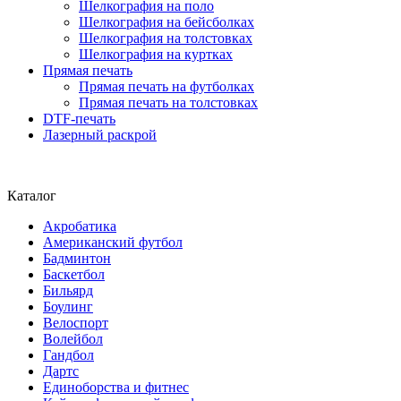
Шелкография на поло
Шелкография на бейсболках
Шелкография на толстовках
Шелкография на куртках
Прямая печать
Прямая печать на футболках
Прямая печать на толстовках
DTF-печать
Лазерный раскрой
Каталог
Акробатика
Американский футбол
Бадминтон
Баскетбол
Бильярд
Боулинг
Велоспорт
Волейбол
Гандбол
Дартс
Единоборства и фитнес