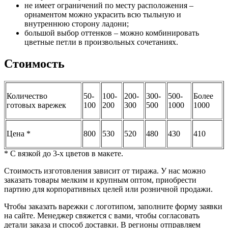
не имеет ограничений по месту расположения –
орнаментом можно украсить всю тыльную и
внутреннюю сторону ладони;
большой выбор оттенков – можно комбинировать
цветные петли в произвольных сочетаниях.
Стоимость
Количество
50-
100-
200-
300-
500-
Более
готовых варежек
100
200
300
500
1000
1000
Цена *
800
530
520
480
430
410
* C вязкой до 3‑х цветов в макете.
Стоимость изготовления зависит от тиража. У нас можно
заказать товары мелким и крупным оптом, приобрести
партию для корпоративных целей или розничной продажи.
Чтобы заказать варежки с логотипом, заполните форму заявки
на сайте. Менеджер свяжется с вами, чтобы согласовать
детали заказа и способ доставки. В регионы отправляем