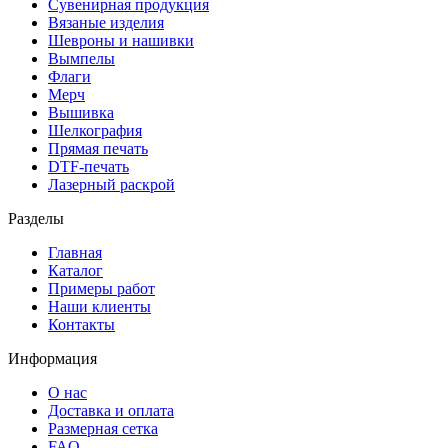
Сувенирная продукция
Вязаные изделия
Шевроны и нашивки
Вымпелы
Флаги
Мерч
Вышивка
Шелкография
Прямая печать
DTF-печать
Лазерный раскрой
Разделы
Главная
Каталог
Примеры работ
Наши клиенты
Контакты
Информация
О нас
Доставка и оплата
Размерная сетка
FAQ