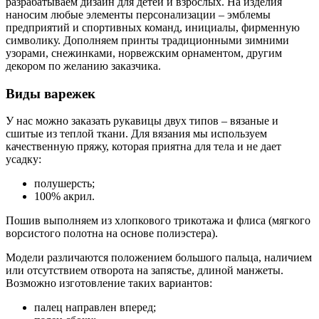
разрабатываем дизайн для детей и взрослых. На изделия
наносим любые элементы персонализации – эмблемы
предприятий и спортивных команд, инициалы, фирменную
символику. Дополняем принты традиционными зимними
узорами, снежинками, норвежским орнаментом, другим
декором по желанию заказчика.
Виды варежек
У нас можно заказать рукавицы двух типов – вязаные и
сшитые из теплой ткани. Для вязания мы используем
качественную пряжу, которая приятна для тела и не дает
усадку:
полушерсть;
100% акрил.
Пошив выполняем из хлопкового трикотажа и флиса (мягкого
ворсистого полотна на основе полиэстера).
Модели различаются положением большого пальца, наличием
или отсутствием отворота на запястье, длиной манжеты.
Возможно изготовление таких вариантов:
палец направлен вперед;