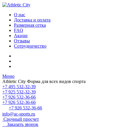
О нас
Доставка и оплата
Размерная сетка
FAQ
Акции
Отзывы
Сотрудничество
Меню
Athletic City
Форма для всех видов спорта
+7 495 532-32-39
+7 925 532-32-39
+7 926 532-36-66
+7 926 532-36-66
+7 926 532-36-66
info@ac-sports.ru
Срочный просчет
Заказать звонок