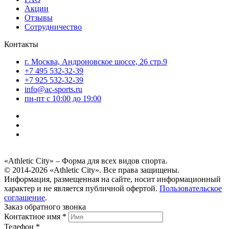
Акции
Отзывы
Сотрудничество
Контакты
г. Москва, Андроновское шоссе, 26 стр.9
+7 495 532-32-39
+7 925 532-32-39
info@ac-sports.ru
пн-пт c 10:00 до 19:00
«Athletic City» – Форма для всех видов спорта.
© 2014-2026 «Athletic City». Все права защищены.
Информация, размещенная на сайте, носит информационный
характер и не является публичной офертой.
Пользовательское
соглашение
.
Заказ обратного звонка
Контактное имя *
Телефон *