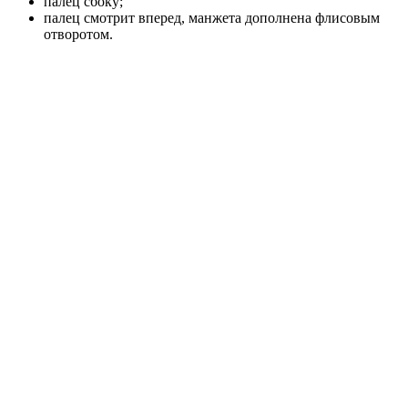
палец сбоку;
палец смотрит вперед, манжета дополнена флисовым
отворотом.