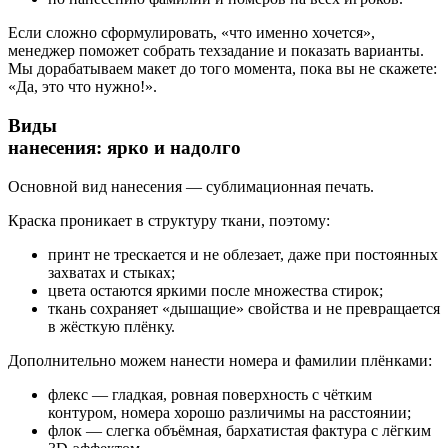
Если сложно сформулировать, «что именно хочется»,
менеджер поможет собрать техзадание и показать варианты.
Мы дорабатываем макет до того момента, пока вы не скажете:
«Да, это что нужно!».
Виды
нанесения: ярко и надолго
Основной вид нанесения — сублимационная печать.
Краска проникает в структуру ткани, поэтому:
принт не трескается и не облезает, даже при постоянных
захватах и стыках;
цвета остаются яркими после множества стирок;
ткань сохраняет «дышащие» свойства и не превращается
в жёсткую плёнку.
Дополнительно можем нанести номера и фамилии плёнками:
флекс — гладкая, ровная поверхность с чётким
контуром, номера хорошо различимы на расстоянии;
флок — слегка объёмная, бархатистая фактура с лёгким