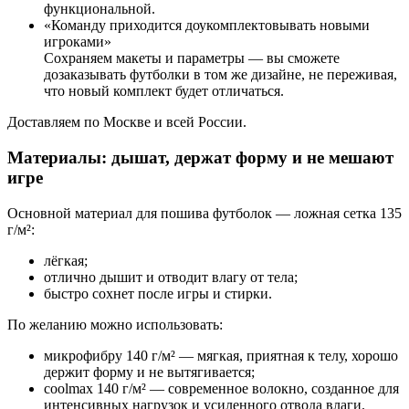
функциональной.
«Команду приходится доукомплектовывать новыми
игроками»
Сохраняем макеты и параметры — вы сможете
дозаказывать футболки в том же дизайне, не переживая,
что новый комплект будет отличаться.
Доставляем по Москве и всей России.
Материалы: дышат, держат форму и не мешают
игре
Основной материал для пошива футболок — ложная сетка 135
г/м²:
лёгкая;
отлично дышит и отводит влагу от тела;
быстро сохнет после игры и стирки.
По желанию можно использовать:
микрофибру 140 г/м² — мягкая, приятная к телу, хорошо
держит форму и не вытягивается;
coolmax 140 г/м² — современное волокно, созданное для
интенсивных нагрузок и усиленного отвода влаги.