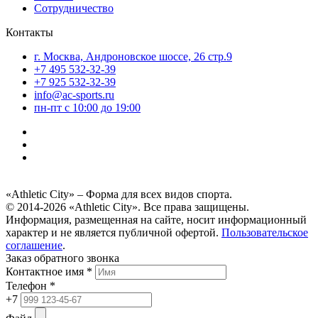
Сотрудничество
Контакты
г. Москва, Андроновское шоссе, 26 стр.9
+7 495 532-32-39
+7 925 532-32-39
info@ac-sports.ru
пн-пт c 10:00 до 19:00
«Athletic City» – Форма для всех видов спорта.
© 2014-2026 «Athletic City». Все права защищены.
Информация, размещенная на сайте, носит информационный
характер и не является публичной офертой.
Пользовательское
соглашение
.
Заказ обратного звонка
Контактное имя *
Телефон *
+7