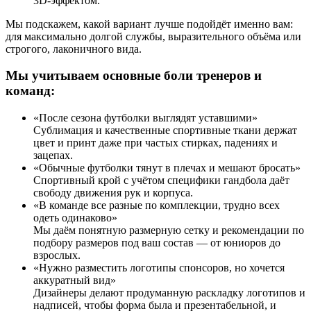
3D-эффектом.
Мы подскажем, какой вариант лучше подойдёт именно вам:
для максимально долгой службы, выразительного объёма или
строгого, лаконичного вида.
Мы учитываем основные боли тренеров и
команд:
«После сезона футболки выглядят уставшими»
Сублимация и качественные спортивные ткани держат
цвет и принт даже при частых стирках, падениях и
зацепах.
«Обычные футболки тянут в плечах и мешают бросать»
Спортивный крой с учётом специфики гандбола даёт
свободу движения рук и корпуса.
«В команде все разные по комплекции, трудно всех
одеть одинаково»
Мы даём понятную размерную сетку и рекомендации по
подбору размеров под ваш состав — от юниоров до
взрослых.
«Нужно разместить логотипы спонсоров, но хочется
аккуратный вид»
Дизайнеры делают продуманную раскладку логотипов и
надписей, чтобы форма была и презентабельной, и