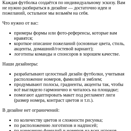
Каждая футболка создаётся по индивидуальному эскизу. Вам
не нужно разбираться в дизайне — достаточно идеи и
пожеланий, остальное мы возьмём на себя.
Что нужно от вас:
примеры формы или фото-референсы, которые вам
нравятся;
короткое описание пожеланий (основные цвета, стиль,
акценты, домашний/гостевой вариант);
логотипы команды и спонсоров в хорошем качестве.
Наши дизайнеры:
разрабатывают целостный дизайн футболки, учитывая
расположение номеров, фамилий и эмблем;
продумывают полосы, градиенты, акценты так, чтобы
всё выглядело гармонично и читалось на площадке;
помогают адаптировать макет под регламент лиги
(размер номера, контраст цветов и т.п.).
В дизайне нет ограничений:
по количеству цветов и сложности рисунка;
по расположению логотипов и надписей;
по нанесению фамилий и номеров на всех игроков.