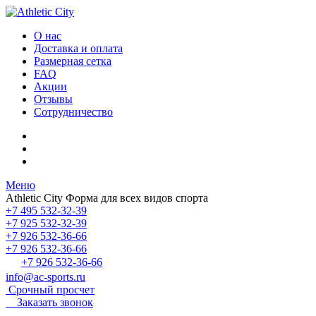
О нас
Доставка и оплата
Размерная сетка
FAQ
Акции
Отзывы
Сотрудничество
Меню
Athletic City
Форма для всех видов спорта
+7 495 532-32-39
+7 925 532-32-39
+7 926 532-36-66
+7 926 532-36-66
+7 926 532-36-66
info@ac-sports.ru
Срочный просчет
Заказать звонок