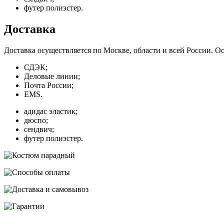
футер полиэстер.
Доставка
Доставка осуществляется по Москве, области и всей России. 
СДЭК;
Деловые линии;
Почта России;
EMS.
адидас эластик;
дюспо;
сендвич;
футер полиэстер.