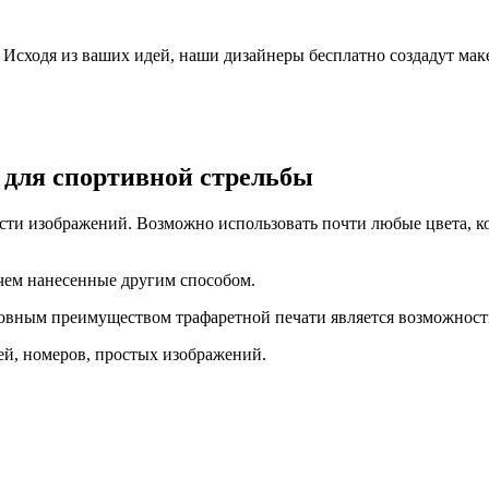
Исходя из ваших идей, наши дизайнеры бесплатно создадут мак
 для спортивной стрельбы
ости изображений. Возможно использовать почти любые цвета, к
чем нанесенные другим способом.
вным преимуществом трафаретной печати является возможность 
ей, номеров, простых изображений.