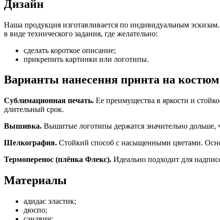
Дизайн
Наша продукция изготавливается по индивидуальным эскизам. 
в виде технического задания, где желательно:
сделать короткое описание;
прикрепить картинки или логотипы.
Варианты нанесения принта на костюм
Сублимационная печать.
Ее преимущества в яркости и стойк
длительный срок.
Вышивка.
Вышитые логотипы держатся значительно дольше, 
Шелкография.
Стойкий способ с насыщенными цветами. Осно
Термоперенос (плёнка Флекс).
Идеально подходит для надпис
Материалы
адидас эластик;
дюспо;
сэндвич;