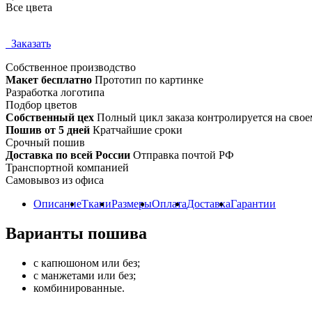
Все цвета
Заказать
Собственное
производство
Макет бесплатно
Прототип по картинке
Разработка логотипа
Подбор цветов
Собственный цех
Полный цикл заказа контролируется на свое
Пошив от 5 дней
Кратчайшие сроки
Срочный пошив
Доставка по всей России
Отправка почтой РФ
Транспортной компанией
Самовывоз из офиса
Описание
Ткани
Размеры
Оплата
Доставка
Гарантии
Варианты пошива
с капюшоном или без;
с манжетами или без;
комбинированные.