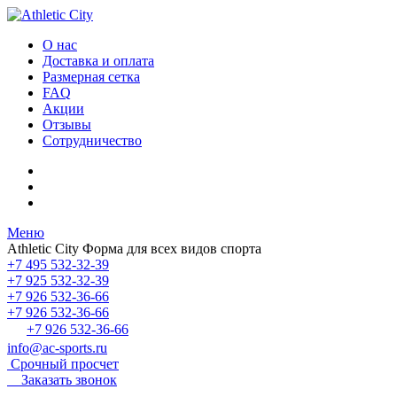
О нас
Доставка и оплата
Размерная сетка
FAQ
Акции
Отзывы
Сотрудничество
Меню
Athletic City
Форма для всех видов спорта
+7 495 532-32-39
+7 925 532-32-39
+7 926 532-36-66
+7 926 532-36-66
+7 926 532-36-66
info@ac-sports.ru
Срочный просчет
Заказать звонок