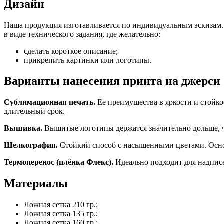
Дизайн
Наша продукция изготавливается по индивидуальным эскизам. 
в виде технического задания, где желательно:
сделать короткое описание;
прикрепить картинки или логотипы.
Варианты нанесения принта на джерси
Сублимационная печать.
Ее преимущества в яркости и стойк
длительный срок.
Вышивка.
Вышитые логотипы держатся значительно дольше, 
Шелкография.
Стойкий способ с насыщенными цветами. Осно
Термоперенос (плёнка Флекс).
Идеально подходит для надпис
Материалы
Ложная сетка 210 гр.;
Ложная сетка 135 гр.;
Ложная сетка 160 гр.;