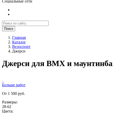
Социальные сети
Поиск
Главная
Каталог
Велоспорт
Джерси
Джерси для BMX и маунтинба
Больше работ
От 1 500 руб.
Размеры:
28-62
Цвета: