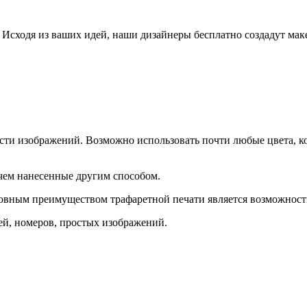
Исходя из ваших идей, наши дизайнеры бесплатно создадут мак
ости изображений. Возможно использовать почти любые цвета, к
чем нанесенные другим способом.
вным преимуществом трафаретной печати является возможность 
ей, номеров, простых изображений.