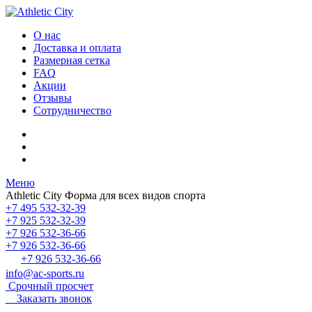
О нас
Доставка и оплата
Размерная сетка
FAQ
Акции
Отзывы
Сотрудничество
Меню
Athletic City
Форма для всех видов спорта
+7 495 532-32-39
+7 925 532-32-39
+7 926 532-36-66
+7 926 532-36-66
+7 926 532-36-66
info@ac-sports.ru
Срочный просчет
Заказать звонок