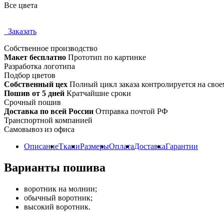
Все цвета
Заказать
Собственное
производство
Макет бесплатно
Прототип по картинке
Разработка логотипа
Подбор цветов
Собственный цех
Полный цикл заказа контролируется на свое
Пошив от 5 дней
Кратчайшие сроки
Срочный пошив
Доставка по всей России
Отправка почтой РФ
Транспортной компанией
Самовывоз из офиса
Описание
Ткани
Размеры
Оплата
Доставка
Гарантии
Варианты пошива
воротник на молнии;
обычный воротник;
высокий воротник.