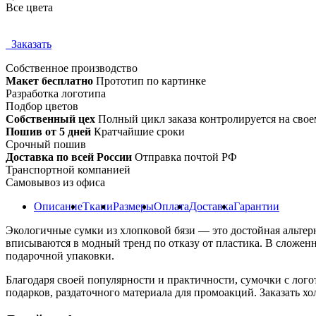
Все цвета
Заказать
Собственное
производство
Макет бесплатно
Прототип по картинке
Разработка логотипа
Подбор цветов
Собственный цех
Полный цикл заказа контролируется на свое
Пошив от 5 дней
Кратчайшие сроки
Срочный пошив
Доставка по всей России
Отправка почтой РФ
Транспортной компанией
Самовывоз из офиса
Описание
Ткани
Размеры
Оплата
Доставка
Гарантии
Экологичные сумки из хлопковой бязи — это достойная альтер
вписываются в модный тренд по отказу от пластика. В сложенн
подарочной упаковки.
Благодаря своей популярности и практичности, сумочки с лог
подарков, раздаточного материала для промоакций. Заказать х