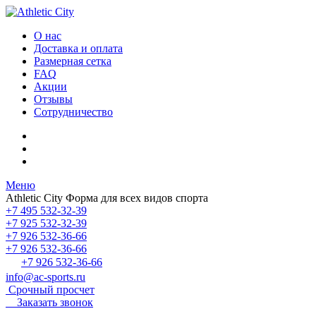
О нас
Доставка и оплата
Размерная сетка
FAQ
Акции
Отзывы
Сотрудничество
Меню
Athletic City
Форма для всех видов спорта
+7 495 532-32-39
+7 925 532-32-39
+7 926 532-36-66
+7 926 532-36-66
+7 926 532-36-66
info@ac-sports.ru
Срочный просчет
Заказать звонок