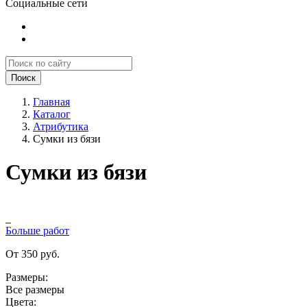
Социальные сети
Поиск
Главная
Каталог
Атрибутика
Сумки из бязи
Сумки из бязи
Больше работ
От 350 руб.
Размеры:
Все размеры
Цвета: