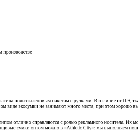
м производстве
натива полиэтиленовым пакетам с ручками. В отличие от ПЭ, тк
ом виде экосумки не занимают много места, при этом хорошо вы
отипом отлично справляются с ролью рекламного носителя. Их м
олщовые сумки оптом можно в «Athletic City»: мы выполняем по