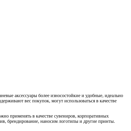
аневые аксессуары более износостойкие и удобные, идеально
держивают вес покупок, могут использоваться в качестве
ожно применять в качестве сувениров, корпоративных
шив, брендирование, наносим логотипы и другие принты.