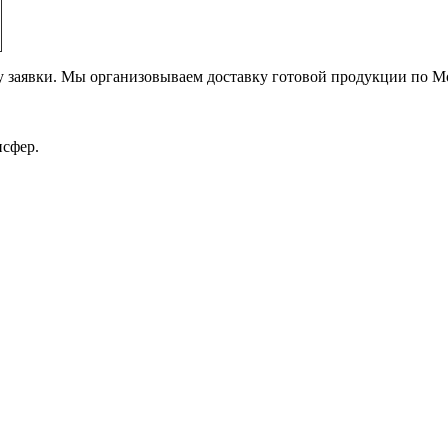
у заявки. Мы организовываем доставку готовой продукции по Мо
нсфер.