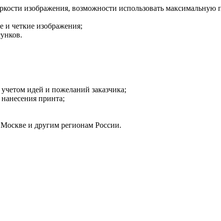
яркости изображения, возможности использовать максимальную п
е и четкие изображения;
сунков.
с учетом идей и пожеланий заказчика;
 нанесения принта;
о Москве и другим регионам России.