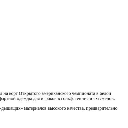
л на корт Открытого американского чемпионата в белой
фортной одежды для игроков в гольф, теннис и яхтсменов.
з «дышащих» материалов высокого качества, предварительно