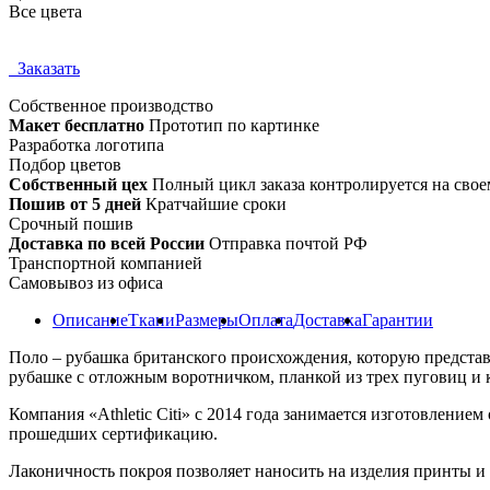
Все цвета
Заказать
Собственное
производство
Макет бесплатно
Прототип по картинке
Разработка логотипа
Подбор цветов
Собственный цех
Полный цикл заказа контролируется на свое
Пошив от 5 дней
Кратчайшие сроки
Срочный пошив
Доставка по всей России
Отправка почтой РФ
Транспортной компанией
Самовывоз из офиса
Описание
Ткани
Размеры
Оплата
Доставка
Гарантии
Поло – рубашка британского происхождения, которую представ
рубашке с отложным воротничком, планкой из трех пуговиц и к
Компания «Athletic Citi» с 2014 года занимается изготовлени
прошедших сертификацию.
Лаконичность покроя позволяет наносить на изделия принты и