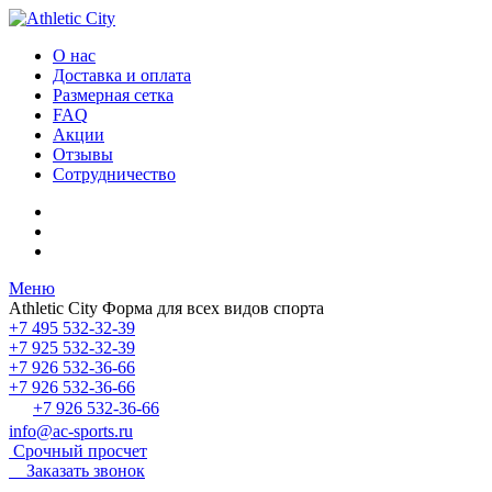
О нас
Доставка и оплата
Размерная сетка
FAQ
Акции
Отзывы
Сотрудничество
Меню
Athletic City
Форма для всех видов спорта
+7 495 532-32-39
+7 925 532-32-39
+7 926 532-36-66
+7 926 532-36-66
+7 926 532-36-66
info@ac-sports.ru
Срочный просчет
Заказать звонок