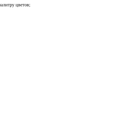
алитру цветов;