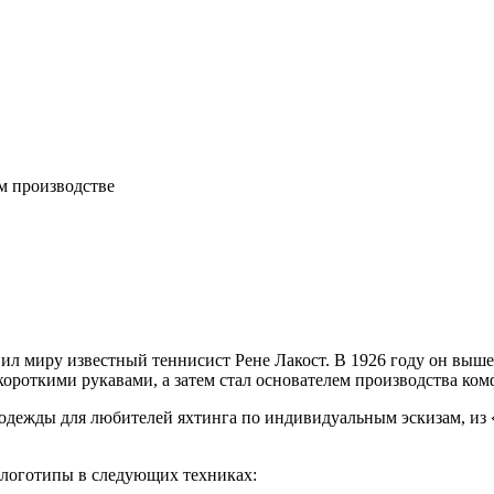
м производстве
ил миру известный теннисист Рене Лакост. В 1926 году он выше
ороткими рукавами, а затем стал основателем производства ком
ем одежды для любителей яхтинга по индивидуальным эскизам, и
 логотипы в следующих техниках: