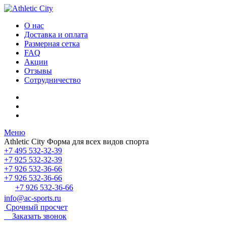
О нас
Доставка и оплата
Размерная сетка
FAQ
Акции
Отзывы
Сотрудничество
Меню
Athletic City
Форма для всех видов спорта
+7 495 532-32-39
+7 925 532-32-39
+7 926 532-36-66
+7 926 532-36-66
+7 926 532-36-66
info@ac-sports.ru
Срочный просчет
Заказать звонок