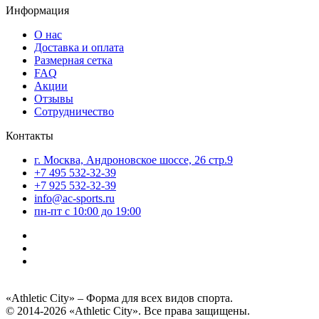
Информация
О нас
Доставка и оплата
Размерная сетка
FAQ
Акции
Отзывы
Сотрудничество
Контакты
г. Москва, Андроновское шоссе, 26 стр.9
+7 495 532-32-39
+7 925 532-32-39
info@ac-sports.ru
пн-пт c 10:00 до 19:00
«Athletic City» – Форма для всех видов спорта.
© 2014-2026 «Athletic City». Все права защищены.