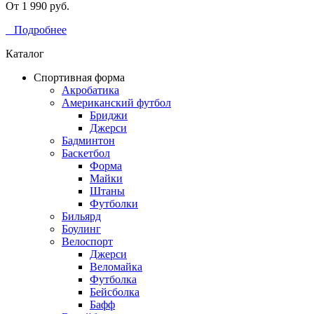
От 1 990 руб.
Подробнее
Каталог
Спортивная форма
Акробатика
Американский футбол
Бриджи
Джерси
Бадминтон
Баскетбол
Форма
Майки
Штаны
Футболки
Бильярд
Боулинг
Велоспорт
Джерси
Веломайка
Футболка
Бейсболка
Бафф