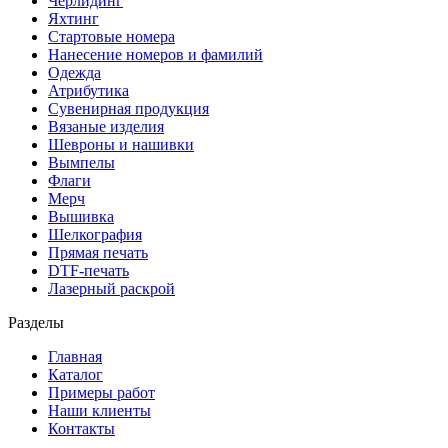
Черлидинг
Яхтинг
Стартовые номера
Нанесение номеров и фамилий
Одежда
Атрибутика
Сувенирная продукция
Вязаные изделия
Шевроны и нашивки
Вымпелы
Флаги
Мерч
Вышивка
Шелкография
Прямая печать
DTF-печать
Лазерный раскрой
Разделы
Главная
Каталог
Примеры работ
Наши клиенты
Контакты