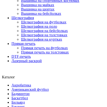
Вышивка на спортивных костюмах
Вышивка на майках
Вышивка на шортах
Вышивка на бейсболках
Шелкография
Шелкография на футболках
Шелкография на поло
Шелкография на бейсболках
Шелкография на толстовках
Шелкография на куртках
Прямая печать
Прямая печать на футболках
Прямая печать на толстовках
DTF-печать
Лазерный раскрой
Каталог
Акробатика
Американский футбол
Бадминтон
Баскетбол
Бильярд
Боулинг