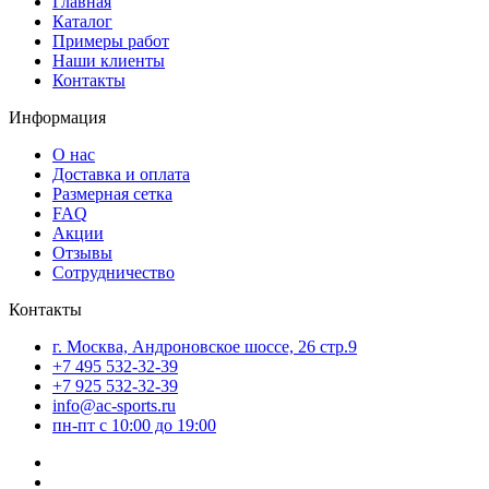
Главная
Каталог
Примеры работ
Наши клиенты
Контакты
Информация
О нас
Доставка и оплата
Размерная сетка
FAQ
Акции
Отзывы
Сотрудничество
Контакты
г. Москва, Андроновское шоссе, 26 стр.9
+7 495 532-32-39
+7 925 532-32-39
info@ac-sports.ru
пн-пт c 10:00 до 19:00