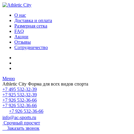
О нас
Доставка и оплата
Размерная сетка
FAQ
Акции
Отзывы
Сотрудничество
Меню
Athletic City
Форма для всех видов спорта
+7 495 532-32-39
+7 925 532-32-39
+7 926 532-36-66
+7 926 532-36-66
+7 926 532-36-66
info@ac-sports.ru
Срочный просчет
Заказать звонок