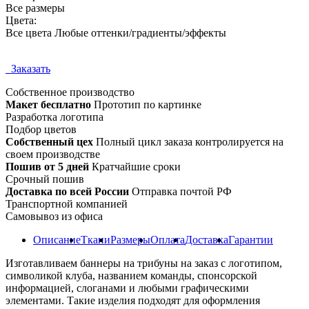
Все размеры
Цвета:
Все цвета Любые оттенки/градиенты/эффекты
Заказать
Собственное
производство
Макет бесплатно
Прототип по картинке
Разработка логотипа
Подбор цветов
Собственный цех
Полный цикл заказа контролируется на
своем производстве
Пошив от 5 дней
Кратчайшие сроки
Срочный пошив
Доставка по всей России
Отправка почтой РФ
Транспортной компанией
Самовывоз из офиса
Описание
Ткани
Размеры
Оплата
Доставка
Гарантии
Изготавливаем баннеры на трибуны на заказ с логотипом,
символикой клуба, названием команды, спонсорской
информацией, слоганами и любыми графическими
элементами. Такие изделия подходят для оформления