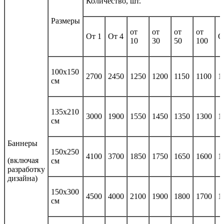
Количество, шт.
Размеры
от
от
от
от
От 1
От 4
О
10
30
50
100
100х150
2700
2450
1250
1200
1150
1100
1
см
135х210
3000
1900
1550
1450
1350
1300
1
см
Баннеры
150х250
4100
3700
1850
1750
1650
1600
1
(включая
см
разработку
дизайна)
150х300
4500
4000
2100
1900
1800
1700
1
см