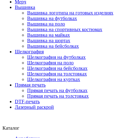
Мерч
Вышивка
Вышивка логотипа на готовых изделиях
Вышивка на футболках
Вышивка на поло
Вышивка на спортивных костюмах
Вышивка на майках
Вышивка на шортах
Вышивка на бейсболках
Шелкография
Шелкография на футболках
Шелкография на поло
Шелкография на бейсболках
Шелкография на толстовках
Шелкография на куртках
Прямая печать
Прямая печать на футболках
Прямая печать на толстовках
DTF-печать
Лазерный раскрой
Каталог