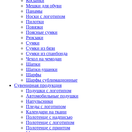
Косынки
Мешки для обуви
Панамы
Носки с логотипом
Пилотки
Повязки
Поясные сумки
Рюкзаки
Сумки
Сумки из бязи
Сумки из спанбонда
Чехол на чемодан
Шапки
Шапки-ушанки
Шарфы
Шарфы сублимационные
Сувенирная продукция
Подушки с логотипом
Автомобильные подушки
Напульсники
Пледы с логотипом
Календари на ткани
Полотенце с надписью
Полотенце с логотипом
Полотенце с принтом