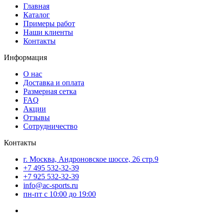
Главная
Каталог
Примеры работ
Наши клиенты
Контакты
Информация
О нас
Доставка и оплата
Размерная сетка
FAQ
Акции
Отзывы
Сотрудничество
Контакты
г. Москва, Андроновское шоссе, 26 стр.9
+7 495 532-32-39
+7 925 532-32-39
info@ac-sports.ru
пн-пт c 10:00 до 19:00