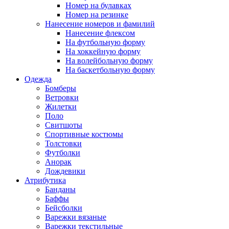
Номер на булавках
Номер на резинке
Нанесение номеров и фамилий
Нанесение флексом
На футбольную форму
На хоккейную форму
На волейбольную форму
На баскетбольную форму
Одежда
Бомберы
Ветровки
Жилетки
Поло
Свитшоты
Спортивные костюмы
Толстовки
Футболки
Анорак
Дождевики
Атрибутика
Банданы
Баффы
Бейсболки
Варежки вязаные
Варежки текстильные