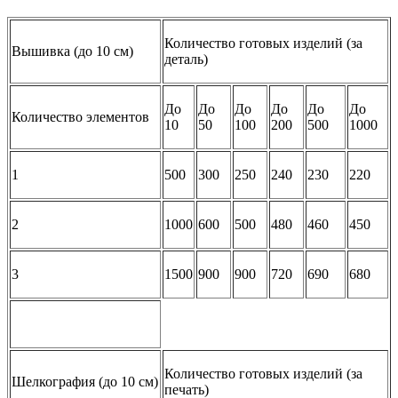
Количество готовых изделий (за
Вышивка (до 10 см)
деталь)
До
До
До
До
До
До
Количество элементов
10
50
100
200
500
1000
1
500
300
250
240
230
220
2
1000
600
500
480
460
450
3
1500
900
900
720
690
680
Количество готовых изделий (за
Шелкография (до 10 см)
печать)