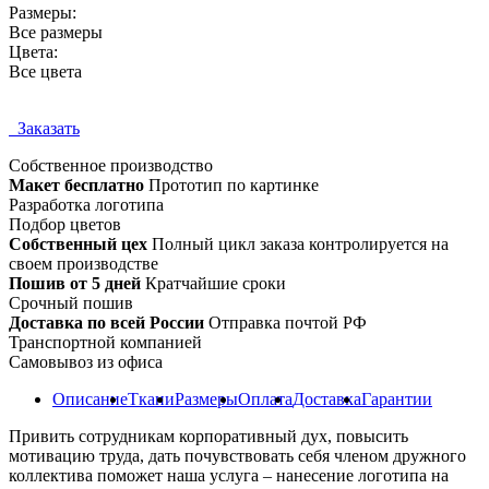
Размеры:
Все размеры
Цвета:
Все цвета
Заказать
Собственное
производство
Макет бесплатно
Прототип по картинке
Разработка логотипа
Подбор цветов
Собственный цех
Полный цикл заказа контролируется на
своем производстве
Пошив от 5 дней
Кратчайшие сроки
Срочный пошив
Доставка по всей России
Отправка почтой РФ
Транспортной компанией
Самовывоз из офиса
Описание
Ткани
Размеры
Оплата
Доставка
Гарантии
Привить сотрудникам корпоративный дух, повысить
мотивацию труда, дать почувствовать себя членом дружного
коллектива поможет наша услуга – нанесение логотипа на