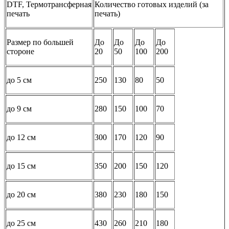
DTF, Термотрансферная
Количество готовых изделий (за
печать
печать)
Размер по большей
До
До
До
До
стороне
20
50
100
200
до 5 см
250
130
80
50
до 9 см
280
150
100
70
до 12 см
300
170
120
90
до 15 см
350
200
150
120
до 20 см
380
230
180
150
до 25 см
430
260
210
180