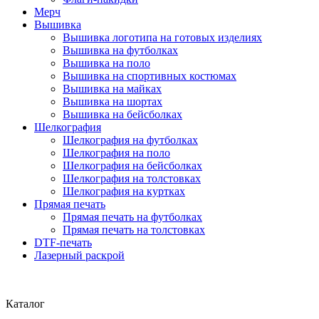
Мерч
Вышивка
Вышивка логотипа на готовых изделиях
Вышивка на футболках
Вышивка на поло
Вышивка на спортивных костюмах
Вышивка на майках
Вышивка на шортах
Вышивка на бейсболках
Шелкография
Шелкография на футболках
Шелкография на поло
Шелкография на бейсболках
Шелкография на толстовках
Шелкография на куртках
Прямая печать
Прямая печать на футболках
Прямая печать на толстовках
DTF-печать
Лазерный раскрой
Каталог