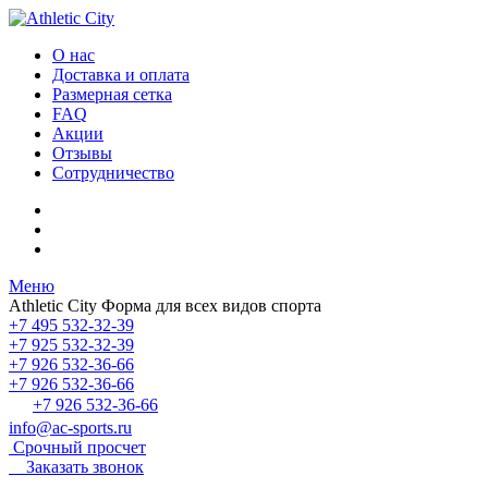
О нас
Доставка и оплата
Размерная сетка
FAQ
Акции
Отзывы
Сотрудничество
Меню
Athletic City
Форма для всех видов спорта
+7 495 532-32-39
+7 925 532-32-39
+7 926 532-36-66
+7 926 532-36-66
+7 926 532-36-66
info@ac-sports.ru
Срочный просчет
Заказать звонок