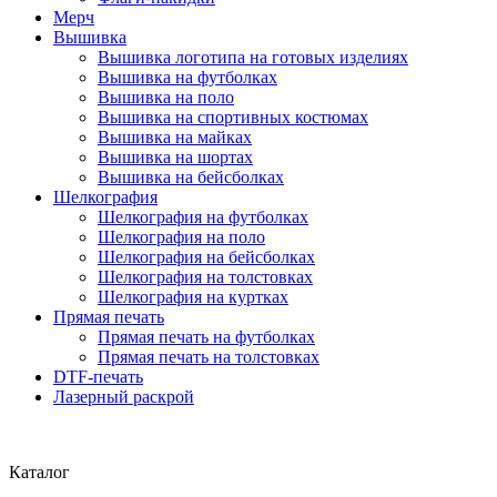
Мерч
Вышивка
Вышивка логотипа на готовых изделиях
Вышивка на футболках
Вышивка на поло
Вышивка на спортивных костюмах
Вышивка на майках
Вышивка на шортах
Вышивка на бейсболках
Шелкография
Шелкография на футболках
Шелкография на поло
Шелкография на бейсболках
Шелкография на толстовках
Шелкография на куртках
Прямая печать
Прямая печать на футболках
Прямая печать на толстовках
DTF-печать
Лазерный раскрой
Каталог