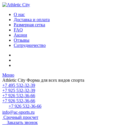
О нас
Доставка и оплата
Размерная сетка
FAQ
Акции
Отзывы
Сотрудничество
Меню
Athletic City
Форма для всех видов спорта
+7 495 532-32-39
+7 925 532-32-39
+7 926 532-36-66
+7 926 532-36-66
+7 926 532-36-66
info@ac-sports.ru
Срочный просчет
Заказать звонок