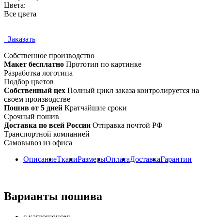
Цвета:
Все цвета
Заказать
Собственное
производство
Макет бесплатно
Прототип по картинке
Разработка логотипа
Подбор цветов
Собственный цех
Полный цикл заказа контролируется на
своем производстве
Пошив от 5 дней
Кратчайшие сроки
Срочный пошив
Доставка по всей России
Отправка почтой РФ
Транспортной компанией
Самовывоз из офиса
Описание
Ткани
Размеры
Оплата
Доставка
Гарантии
Варианты пошива
с капюшоном;