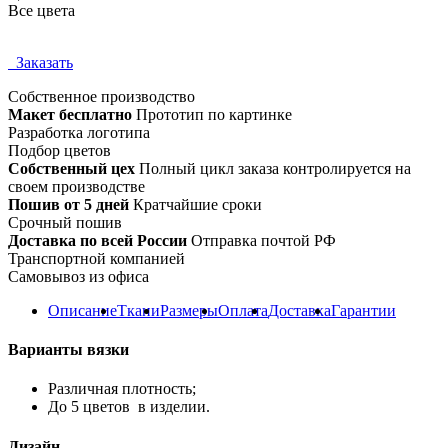
Все цвета
Заказать
Собственное
производство
Макет бесплатно
Прототип по картинке
Разработка логотипа
Подбор цветов
Собственный цех
Полный цикл заказа контролируется на
своем производстве
Пошив от 5 дней
Кратчайшие сроки
Срочный пошив
Доставка по всей России
Отправка почтой РФ
Транспортной компанией
Самовывоз из офиса
Описание
Ткани
Размеры
Оплата
Доставка
Гарантии
Варианты вязки
Различная плотность;
До 5 цветов в изделии.
Дизайн