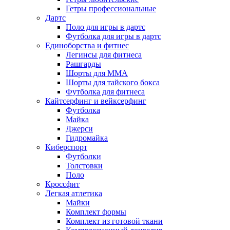
Гетры профессиональные
Дартс
Поло для игры в дартс
Футболка для игры в дартс
Единоборства и фитнес
Легинсы для фитнеса
Рашгарды
Шорты для MMA
Шорты для тайского бокса
Футболка для фитнеса
Кайтсерфинг и вейксерфинг
Футболка
Майка
Джерси
Гидромайка
Киберспорт
Футболки
Толстовки
Поло
Кроссфит
Легкая атлетика
Майки
Комплект формы
Комплект из готовой ткани