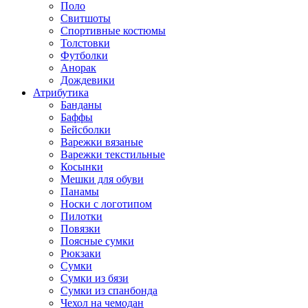
Поло
Свитшоты
Спортивные костюмы
Толстовки
Футболки
Анорак
Дождевики
Атрибутика
Банданы
Баффы
Бейсболки
Варежки вязаные
Варежки текстильные
Косынки
Мешки для обуви
Панамы
Носки с логотипом
Пилотки
Повязки
Поясные сумки
Рюкзаки
Сумки
Сумки из бязи
Сумки из спанбонда
Чехол на чемодан