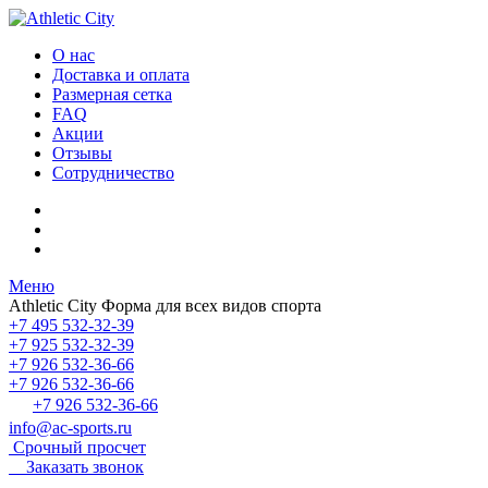
О нас
Доставка и оплата
Размерная сетка
FAQ
Акции
Отзывы
Сотрудничество
Меню
Athletic City
Форма для всех видов спорта
+7 495 532-32-39
+7 925 532-32-39
+7 926 532-36-66
+7 926 532-36-66
+7 926 532-36-66
info@ac-sports.ru
Срочный просчет
Заказать звонок