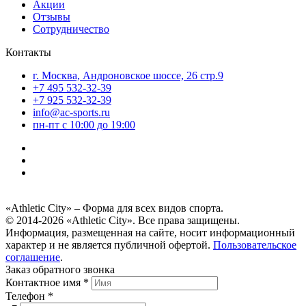
Акции
Отзывы
Сотрудничество
Контакты
г. Москва, Андроновское шоссе, 26 стр.9
+7 495 532-32-39
+7 925 532-32-39
info@ac-sports.ru
пн-пт c 10:00 до 19:00
«Athletic City» – Форма для всех видов спорта.
© 2014-2026 «Athletic City». Все права защищены.
Информация, размещенная на сайте, носит информационный
характер и не является публичной офертой.
Пользовательское
соглашение
.
Заказ обратного звонка
Контактное имя *
Телефон *