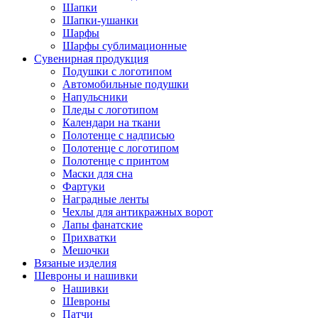
Шапки
Шапки-ушанки
Шарфы
Шарфы сублимационные
Сувенирная продукция
Подушки с логотипом
Автомобильные подушки
Напульсники
Пледы с логотипом
Календари на ткани
Полотенце с надписью
Полотенце с логотипом
Полотенце с принтом
Маски для сна
Фартуки
Наградные ленты
Чехлы для антикражных ворот
Лапы фанатские
Прихватки
Мешочки
Вязаные изделия
Шевроны и нашивки
Нашивки
Шевроны
Патчи