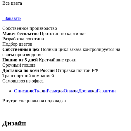
Все цвета
Заказать
Собственное
производство
Макет бесплатно
Прототип по картинке
Разработка логотипа
Подбор цветов
Собственный цех
Полный цикл заказа контролируется на
своем производстве
Пошив от 5 дней
Кратчайшие сроки
Срочный пошив
Доставка по всей России
Отправка почтой РФ
Транспортной компанией
Самовывоз из офиса
Описание
Ткани
Размеры
Оплата
Доставка
Гарантии
Внутри специальная подкладка
Дизайн