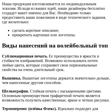
Наша продукция изготавливается по индивидуальным
эскизам. Исходя из ваших идей, наши дизайнеры бесплатно
создадут макет именно для Вас. Необходимо только
предоставить ваши пожелания в виде технического задания,
где желательно:
сделать короткое описание;
прикрепить картинки или логотипы.
Виды нанесений на волейбольный топ
Сублимационная печать.
Ее преимущества в яркости и
стойкости изображений. Возможно использовать почти
любые цвета, которые сохраняют свои первоначальные
свойства на очень длительный срок.
Вышивка.
Вышитые логотипы держатся значительно дольше,
чем нанесенные другим способом.
Шелкография.
Стойкая печать с насыщенными цветами.
Основным преимуществом трафаретной печати является
возможность получить качественные, яркие и четкие рисунки.
Термоперенос (плёнка Флекс).
Идеально подходит для