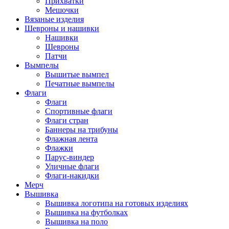
Прихватки
Мешочки
Вязаные изделия
Шевроны и нашивки
Нашивки
Шевроны
Патчи
Вымпелы
Вышитые вымпел
Печатные вымпелы
Флаги
Флаги
Спортивные флаги
Флаги стран
Баннеры на трибуны
Флажная лента
Флажки
Парус-виндер
Уличные флаги
Флаги-накидки
Мерч
Вышивка
Вышивка логотипа на готовых изделиях
Вышивка на футболках
Вышивка на поло