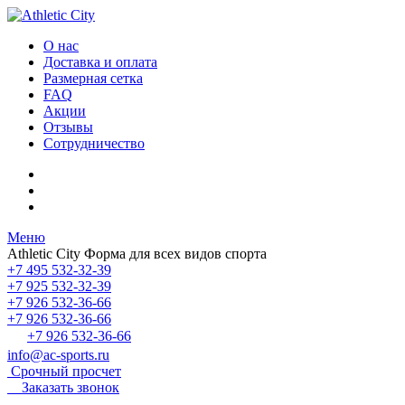
О нас
Доставка и оплата
Размерная сетка
FAQ
Акции
Отзывы
Сотрудничество
Меню
Athletic City
Форма для всех видов спорта
+7 495 532-32-39
+7 925 532-32-39
+7 926 532-36-66
+7 926 532-36-66
+7 926 532-36-66
info@ac-sports.ru
Срочный просчет
Заказать звонок