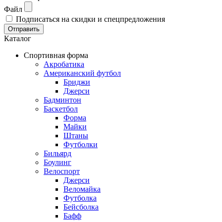
Файл
Подписаться на скидки и спецпредложения
Отправить
Каталог
Спортивная форма
Акробатика
Американский футбол
Бриджи
Джерси
Бадминтон
Баскетбол
Форма
Майки
Штаны
Футболки
Бильярд
Боулинг
Велоспорт
Джерси
Веломайка
Футболка
Бейсболка
Бафф