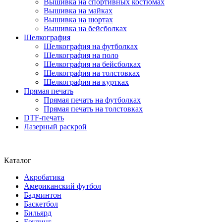
Вышивка на спортивных костюмах
Вышивка на майках
Вышивка на шортах
Вышивка на бейсболках
Шелкография
Шелкография на футболках
Шелкография на поло
Шелкография на бейсболках
Шелкография на толстовках
Шелкография на куртках
Прямая печать
Прямая печать на футболках
Прямая печать на толстовках
DTF-печать
Лазерный раскрой
Каталог
Акробатика
Американский футбол
Бадминтон
Баскетбол
Бильярд
Боулинг