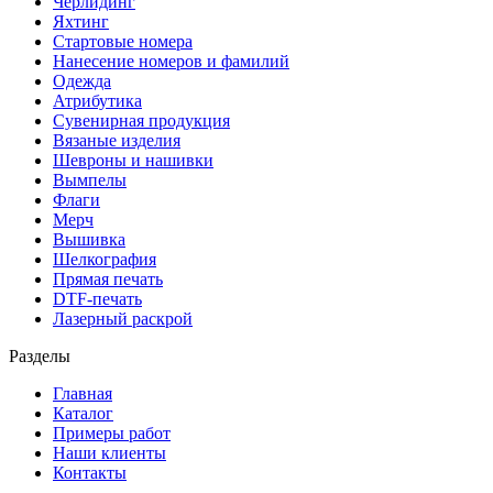
Черлидинг
Яхтинг
Стартовые номера
Нанесение номеров и фамилий
Одежда
Атрибутика
Сувенирная продукция
Вязаные изделия
Шевроны и нашивки
Вымпелы
Флаги
Мерч
Вышивка
Шелкография
Прямая печать
DTF-печать
Лазерный раскрой
Разделы
Главная
Каталог
Примеры работ
Наши клиенты
Контакты