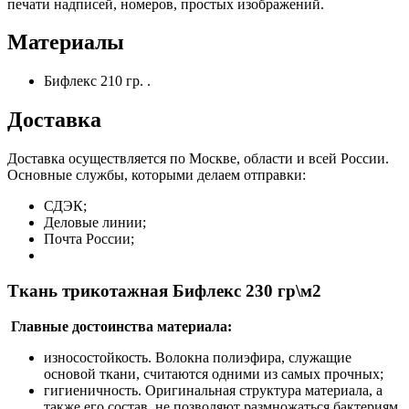
печати надписей, номеров, простых изображений.
Материалы
Бифлекс 210 гр. .
Доставка
Доставка осуществляется по Москве, области и всей России.
Основные службы, которыми делаем отправки:
СДЭК;
Деловые линии;
Почта России;
Ткань трикотажная Бифлекс 230 гр\м2
Главные достоинства материала:
износостойкость. Волокна полиэфира, служащие
основой ткани, считаются одними из самых прочных;
гигиеничность. Оригинальная структура материала, а
также его состав, не позволяют размножаться бактериям.