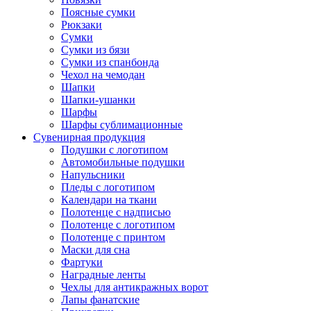
Поясные сумки
Рюкзаки
Сумки
Сумки из бязи
Сумки из спанбонда
Чехол на чемодан
Шапки
Шапки-ушанки
Шарфы
Шарфы сублимационные
Сувенирная продукция
Подушки с логотипом
Автомобильные подушки
Напульсники
Пледы с логотипом
Календари на ткани
Полотенце с надписью
Полотенце с логотипом
Полотенце с принтом
Маски для сна
Фартуки
Наградные ленты
Чехлы для антикражных ворот
Лапы фанатские