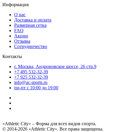
Информация
О нас
Доставка и оплата
Размерная сетка
FAQ
Акции
Отзывы
Сотрудничество
Контакты
г. Москва, Андроновское шоссе, 26 стр.9
+7 495 532-32-39
+7 925 532-32-39
info@ac-sports.ru
пн-пт c 10:00 до 19:00
«Athletic City» – Форма для всех видов спорта.
© 2014-2026 «Athletic City». Все права защищены.