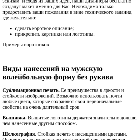
эскизам. Исходя из ваших идей, наши дизайнеры бесплатно
создадут макет именно для Вас. Необходимо только
предоставить ваши пожелания в виде технического задания,
где желательно:
сделать короткое описание;
прикрепить картинки или логотипы.
Примеры воротников
Виды нанесений на мужскую
волейбольную форму без рукава
Сублимационная печать.
Ее преимущества в яркости и
стойкости изображений. Возможно использовать почти
любые цвета, которые сохраняют свои первоначальные
свойства на очень длительный срок.
Вышивка.
Вышитые логотипы держатся значительно дольше,
чем нанесенные другим способом.
Шелкография.
Стойкая печать с насыщенными цветами.
Основным преимуществом трафаретной печати является