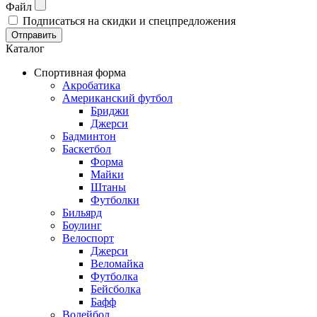
Файл
Подписаться на скидки и спецпредложения
Отправить
Каталог
Спортивная форма
Акробатика
Американский футбол
Бриджи
Джерси
Бадминтон
Баскетбол
Форма
Майки
Штаны
Футболки
Бильярд
Боулинг
Велоспорт
Джерси
Веломайка
Футболка
Бейсболка
Бафф
Волейбол