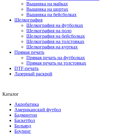
Вышивка на майках
Вышивка на шортах
Вышивка на бейсболках
Шелкография
Шелкография на футболках
Шелкография на поло
Шелкография на бейсболках
Шелкография на толстовках
Шелкография на куртках
Прямая печать
Прямая печать на футболках
Прямая печать на толстовках
DTF-печать
Лазерный раскрой
Каталог
Акробатика
Американский футбол
Бадминтон
Баскетбол
Бильярд
Боулинг