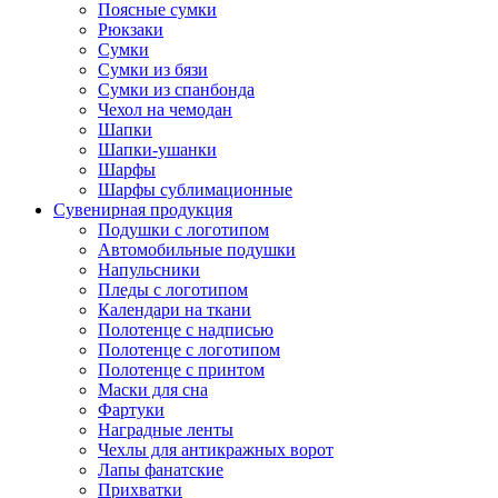
Поясные сумки
Рюкзаки
Сумки
Сумки из бязи
Сумки из спанбонда
Чехол на чемодан
Шапки
Шапки-ушанки
Шарфы
Шарфы сублимационные
Сувенирная продукция
Подушки с логотипом
Автомобильные подушки
Напульсники
Пледы с логотипом
Календари на ткани
Полотенце с надписью
Полотенце с логотипом
Полотенце с принтом
Маски для сна
Фартуки
Наградные ленты
Чехлы для антикражных ворот
Лапы фанатские
Прихватки