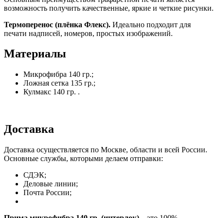
возможность получить качественные, яркие и четкие рисунки.
Термоперенос (плёнка Флекс).
Идеально подходит для
печати надписей, номеров, простых изображений.
Материалы
Микрофибра 140 гр.;
Ложная сетка 135 гр.;
Кулмакс 140 гр. .
Доставка
Доставка осуществляется по Москве, области и всей России.
Основные службы, которыми делаем отправки:
СДЭК;
Деловые линии;
Почта России;
Прима микрофибра 140 гр. (интерлок)
– это 100%