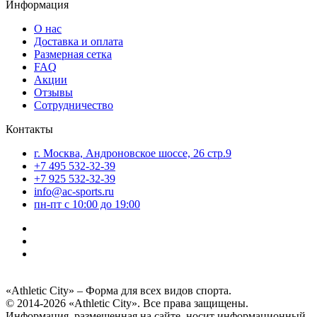
Информация
О нас
Доставка и оплата
Размерная сетка
FAQ
Акции
Отзывы
Сотрудничество
Контакты
г. Москва, Андроновское шоссе, 26 стр.9
+7 495 532-32-39
+7 925 532-32-39
info@ac-sports.ru
пн-пт c 10:00 до 19:00
«Athletic City» – Форма для всех видов спорта.
© 2014-2026 «Athletic City». Все права защищены.
Информация, размещенная на сайте, носит информационный