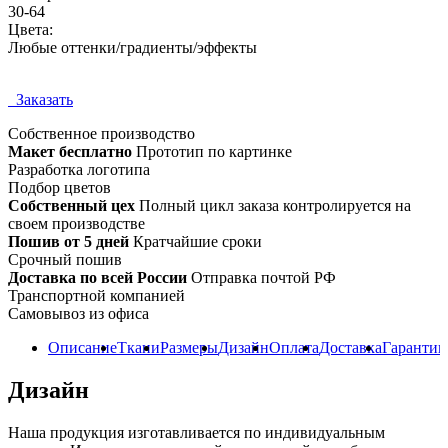
30-64
Цвета:
Любые оттенки/градиенты/эффекты
Заказать
Собственное
производство
Макет бесплатно
Прототип по картинке
Разработка логотипа
Подбор цветов
Собственный цех
Полный цикл заказа контролируется на
своем производстве
Пошив от 5 дней
Кратчайшие сроки
Срочный пошив
Доставка по всей России
Отправка почтой РФ
Транспортной компанией
Самовывоз из офиса
Описание
Ткани
Размеры
Дизайн
Оплата
Доставка
Гарантии
Дизайн
Наша продукция изготавливается по индивидуальным