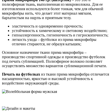
полиэфирная ткань, выполненная из микроволокна. Для ее
изготовления используются более тонкая, чем для обычной
микрофибры нить, что делает этот материал мягким,
бархатистым на ощупь и приятным телу.
эластичность и одновременно прочность;
устойчивость к химическому и световому воздействию;
гипоаллергенность, гигиеничность и гигроскопичность;
легкость ухода – футболки из прима микрофибры
отлично стираются, не образуя катышек;
Основное назначение ткани прима микрофибра –
производство спортивной одежды и производство футболок
под печать сублимацией. Полиэфирное волокно позволяет
осуществлять множество вариантов сублимационной печати.
Печать на футболках
из ткани прима микрофибра отличается
насыщенностью, яркостью и высокой устойчивость к
воздействию окружающей среды.