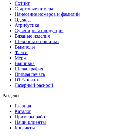
Яхтинг
Стартовые номера
Нанесение номеров и фамилий
Одежда
Атрибутика
Сувенирная продукция
Вязаные изделия
Шевроны и нашивки
Вымпелы
Флаги
Мерч
Вышивка
Шелкография
Прямая печать
DTF-печать
Лазерный раскрой
Разделы
Главная
Каталог
Примеры работ
Наши клиенты
Контакты