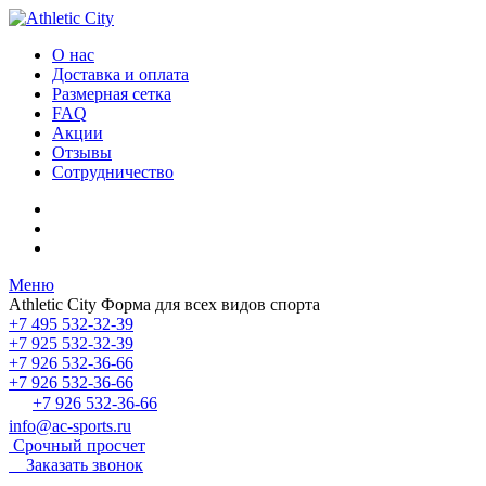
О нас
Доставка и оплата
Размерная сетка
FAQ
Акции
Отзывы
Сотрудничество
Меню
Athletic City
Форма для всех видов спорта
+7 495 532-32-39
+7 925 532-32-39
+7 926 532-36-66
+7 926 532-36-66
+7 926 532-36-66
info@ac-sports.ru
Срочный просчет
Заказать звонок