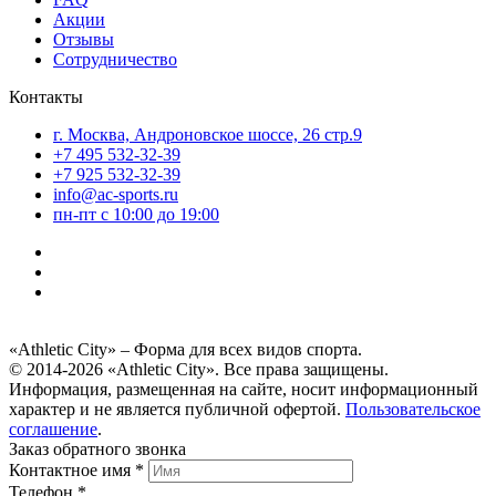
Акции
Отзывы
Сотрудничество
Контакты
г. Москва, Андроновское шоссе, 26 стр.9
+7 495 532-32-39
+7 925 532-32-39
info@ac-sports.ru
пн-пт c 10:00 до 19:00
«Athletic City» – Форма для всех видов спорта.
© 2014-2026 «Athletic City». Все права защищены.
Информация, размещенная на сайте, носит информационный
характер и не является публичной офертой.
Пользовательское
соглашение
.
Заказ обратного звонка
Контактное имя *
Телефон *