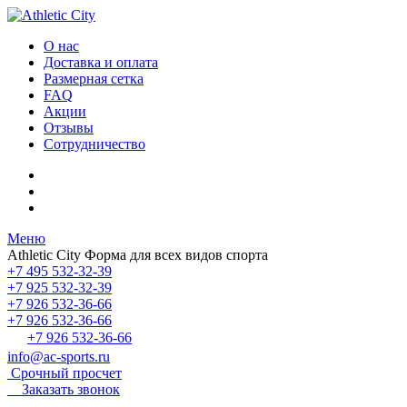
О нас
Доставка и оплата
Размерная сетка
FAQ
Акции
Отзывы
Сотрудничество
Меню
Athletic City
Форма для всех видов спорта
+7 495 532-32-39
+7 925 532-32-39
+7 926 532-36-66
+7 926 532-36-66
+7 926 532-36-66
info@ac-sports.ru
Срочный просчет
Заказать звонок