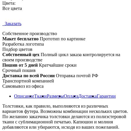
Цвета:
Все цвета
Заказать
Собственное
производство
Макет бесплатно
Прототип по картинке
Разработка логотипа
Подбор цветов
Собственный цех
Полный цикл заказа контролируется на
своем производстве
Пошив от 5 дней
Кратчайшие сроки
Срочный пошив
Доставка по всей России
Отправка почтой РФ
Транспортной компанией
Самовывоз из офиса
Описание
Ткани
Размеры
Оплата
Доставка
Гарантии
Толстовки, как правило, выполняются из различных
вариантов футера. Возможны комбинации нескольких цветов.
По желанию заказчика толстовки делаются из полиэстеровой
ткани с сублимационной печатью. Капюшон и молния
добавляются или убираются, исходя из ваших пожеланий.